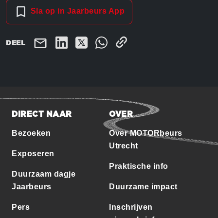
Sla op in Jaarbeurs App
DEEL
DIRECT NAAR
OVER
Bezoeken
Over MOTORbeurs
Utrecht
Exposeren
Praktische info
Duurzaam dagje
Jaarbeurs
Duurzame impact
Pers
Inschrijven