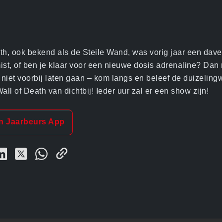
th, ook bekend als de Steile Wand, was vorig jaar een dav
ist, of ben je klaar voor een nieuwe dosis adrenaline? Dan
t niet voorbij laten gaan – kom langs en beleef de duizelin
all of Death van dichtbij! Ieder uur zal er een show zijn!
in Jaarbeurs App