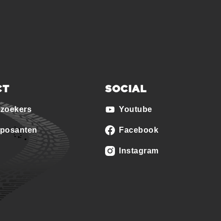
CT
SOCIAL
ezoekers
Youtube
xposanten
Facebook
Instagram