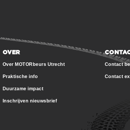
OVER
CONTA
Over MOTORbeurs Utrecht
Contact b
Praktische info
Contact e
Duurzame impact
Inschrijven nieuwsbrief