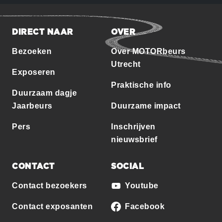
DIRECT NAAR
OVER
Bezoeken
Over MOTORbeurs
Utrecht
Exposeren
Praktische info
Duurzaam dagje
Jaarbeurs
Duurzame impact
Pers
Inschrijven
nieuwsbrief
CONTACT
SOCIAL
Contact bezoekers
Youtube
Contact exposanten
Facebook