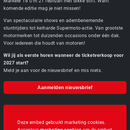
Markeer 18 t/m 21 februari met dikke stift. Want
komende editie mag je niet missen!
Van spectaculaire shows en adembenemende
stuntrijders tot keiharde Supermoto-actie. Van grootste
motormerken tot duizenden occasions onder één dak.
Voor iedereen die houdt van motoren!
Wil jij als eerste horen wanneer de ticketverkoop voor
2027 start?
Meld je aan voor de nieuwsbrief en mis niets.
Aanmelden nieuwsbrief
Deze embed gebruikt marketing cookies.
Accepteer
marketing cookies
om de embed