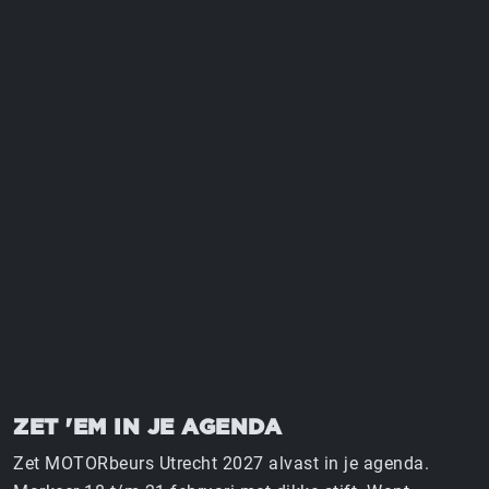
MOTORBEURS UTRECHT
18 T/M 21 FEBRUARI 2027 | JAARBEURS UTRECHT
ZET 'EM IN JE AGENDA
Zet MOTORbeurs Utrecht 2027 alvast in je agenda.