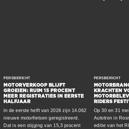
PERSBERICHT
PERSBERICHT
MOTORVERKOOP BLIJFT
MOTORBRANC
GROEIEN: RUIM 15 PROCENT
KRACHTEN V
MEER REGISTRATIES IN EERSTE
MOTORBELEVI
HALFJAAR
RIDERS FESTI
In de eerste helft van 2026 zijn 14.062
Op 30 en 31 mei
nieuwe motorfietsen geregistreerd.
Autotron in Ro
Dat is een stijging van 15,3 procent
editie van het 