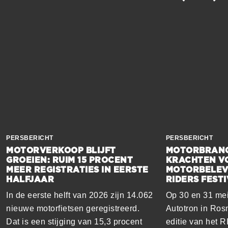
PERSBERICHT
PERSBERICHT
MOTORVERKOOP BLIJFT
MOTORBRANC
GROEIEN: RUIM 15 PROCENT
KRACHTEN V
MEER REGISTRATIES IN EERSTE
MOTORBELEVI
HALFJAAR
RIDERS FESTI
In de eerste helft van 2026 zijn 14.062
Op 30 en 31 mei
nieuwe motorfietsen geregistreerd.
Autotron in Ro
Dat is een stijging van 15,3 procent
editie van het 