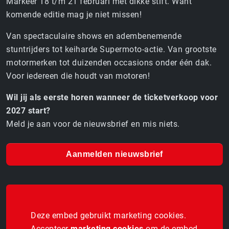
Markeer 18 t/m 21 februari met dikke stift. Want
komende editie mag je niet missen!
Van spectaculaire shows en adembenemende
stuntrijders tot keiharde Supermoto-actie. Van grootste
motormerken tot duizenden occasions onder één dak.
Voor iedereen die houdt van motoren!
Wil jij als eerste horen wanneer de ticketverkoop voor
2027 start?
Meld je aan voor de nieuwsbrief en mis niets.
Aanmelden nieuwsbrief
Deze embed gebruikt marketing cookies.
Accepteer
marketing cookies
om de embed