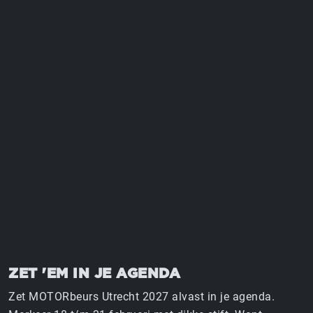
MOTORBEURS UTRECHT
18 T/M 21 FEBRUARI 2027 | JAARBEURS UTRECHT
ZET 'EM IN JE AGENDA
Zet MOTORbeurs Utrecht 2027 alvast in je agenda.