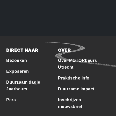
DIRECT NAAR
OVER
Bezoeken
Over MOTORbeurs
Utrecht
Exposeren
Praktische info
Duurzaam dagje
Jaarbeurs
Duurzame impact
Pers
Inschrijven
nieuwsbrief