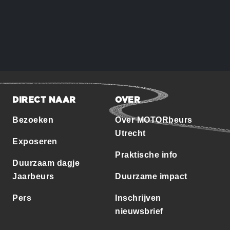
DIRECT NAAR
OVER
Bezoeken
Over MOTORbeurs
Utrecht
Exposeren
Praktische info
Duurzaam dagje
Jaarbeurs
Duurzame impact
Pers
Inschrijven
nieuwsbrief