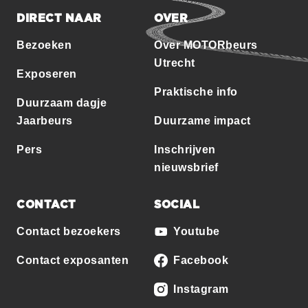
DIRECT NAAR
OVER
Bezoeken
Over MOTORbeurs
Utrecht
Exposeren
Praktische info
Duurzaam dagje
Jaarbeurs
Duurzame impact
Pers
Inschrijven
nieuwsbrief
CONTACT
SOCIAL
Contact bezoekers
Youtube
Contact exposanten
Facebook
Instagram