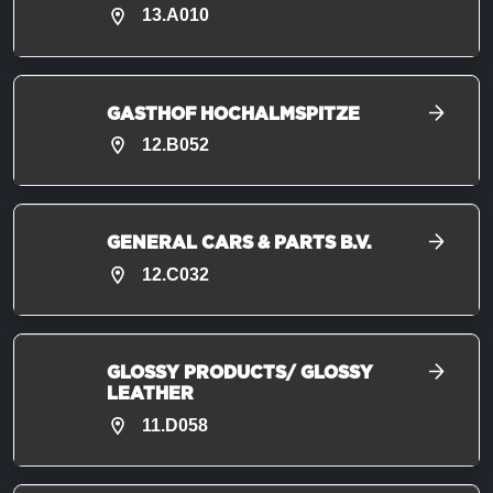
13.A010
GASTHOF HOCHALMSPITZE
12.B052
GENERAL CARS & PARTS B.V.
12.C032
GLOSSY PRODUCTS/ GLOSSY
LEATHER
11.D058