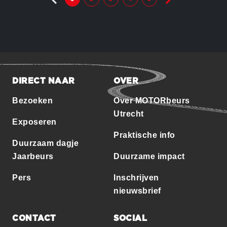
DIRECT NAAR
OVER
Bezoeken
Over MOTORbeurs
Utrecht
Exposeren
Praktische info
Duurzaam dagje
Jaarbeurs
Duurzame impact
Pers
Inschrijven
nieuwsbrief
CONTACT
SOCIAL