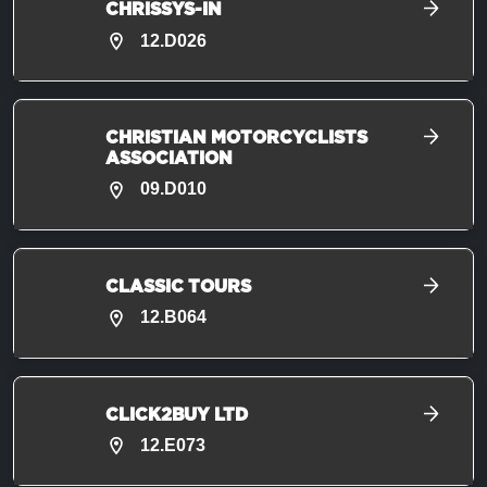
CHRISSYS-IN
12.D026
CHRISTIAN MOTORCYCLISTS
ASSOCIATION
09.D010
CLASSIC TOURS
12.B064
CLICK2BUY LTD
12.E073