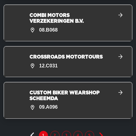
COMBI MOTORS
VERZEKERINGEN B.V.
08.B068
CROSSROADS MOTORTOURS
12.C031
CUSTOM BIKER WEARSHOP
SCHEEMDA
09.A096
1
2
3
4
5