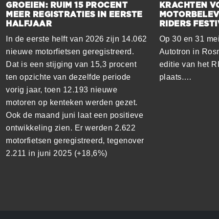
GROEIEN: RUIM 15 PROCENT
KRACHTEN V
MEER REGISTRATIES IN EERSTE
MOTORBELEVI
HALFJAAR
RIDERS FESTI
In de eerste helft van 2026 zijn 14.062
Op 30 en 31 mei
nieuwe motorfietsen geregistreerd.
Autotron in Ro
Dat is een stijging van 15,3 procent
editie van het 
ten opzichte van dezelfde periode
plaats.…
vorig jaar, toen 12.193 nieuwe
motoren op kenteken werden gezet.
Ook de maand juni laat een positieve
ontwikkeling zien. Er werden 2.622
motorfietsen geregistreerd, tegenover
2.211 in juni 2025 (+18,6%)