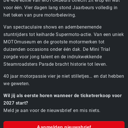
De 40e editie van MOTORbeurs Utrecht zit erop en wát
voor één. Vier dagen lang stond Jaarbeurs volledig in
het teken van pure motorbeleving.
Van spectaculaire shows en adembenemende
stuntrijders tot keiharde Supermoto-actie. Van een uniek
MOTOmuseum en de grootste motormerken tot
duizenden occasions onder één dak. De Mini Trial
zorgde voor jong talent en de indrukwekkende
Steamroadsters Parade bracht historie tot leven.
40 jaar motorpassie vier je niet stilletjes… en dat hebben
we geweten.
Wil jij als eerste horen wanneer de ticketverkoop voor
2027 start?
Meld je aan voor de nieuwsbrief en mis niets.
Aanmelden nieuwsbrief