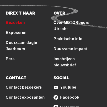
DIRECT NAAR
OVER
Bezoeken
Over MOTORbeurs
Utrecht
Exposeren
Praktische info
Duurzaam dagje
Jaarbeurs
Duurzame impact
Pers
Inschrijven
nieuwsbrief
CONTACT
SOCIAL
Contact bezoekers
Youtube
Contact exposanten
Facebook