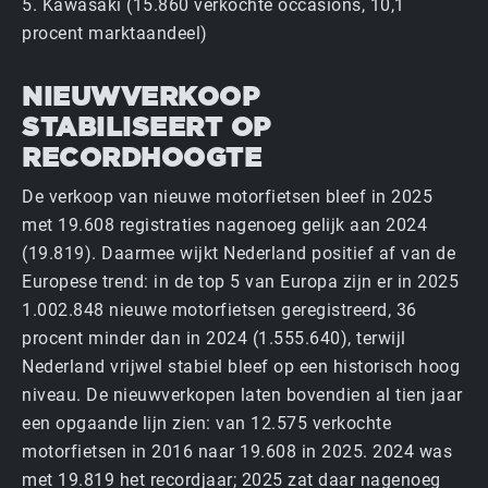
5. Kawasaki (15.860 verkochte occasions, 10,1
procent marktaandeel)
NIEUWVERKOOP
STABILISEERT OP
RECORDHOOGTE
De verkoop van nieuwe motorfietsen bleef in 2025
met 19.608 registraties nagenoeg gelijk aan 2024
(19.819). Daarmee wijkt Nederland positief af van de
Europese trend: in de top 5 van Europa zijn er in 2025
1.002.848 nieuwe motorfietsen geregistreerd, 36
procent minder dan in 2024 (1.555.640), terwijl
Nederland vrijwel stabiel bleef op een historisch hoog
niveau. De nieuw­verkopen laten bovendien al tien jaar
een opgaande lijn zien: van 12.575 verkochte
motorfietsen in 2016 naar 19.608 in 2025. 2024 was
met 19.819 het recordjaar; 2025 zat daar nagenoeg