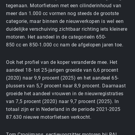
tegenaan. Motorfietsen met een cilinderinhoud van
meer dan 1.000 cc vormen nog steeds de grootste
categorie, maar binnen de nieuw­verkopen is wel een
duidelijke verschuiving zichtbaar richting iets kleinere
motoren. Het aandeel in de categorieën 650-
850 cc en 850-1.000 cc nam de afgelopen jaren toe.
Ook het profiel van de koper veranderde mee. Het
aandeel 18- tot 25-jarigen groeide van 6,6 procent
(2020) naar 9,9 procent (2025) en het aandeel 65-
plussers van 5,7 procent naar 8,9 procent. Daarnaast
groeide het aandeel vrouwen in de nieuw­registraties
van 7,5 procent (2020) naar 9,7 procent (2025). In
totaal zijn er in Nederland in de periode 2021-2025
87.630 nieuwe motorfietsen verkocht.
Tom Crooijmans, sectievoorzitter motoren bij RAI