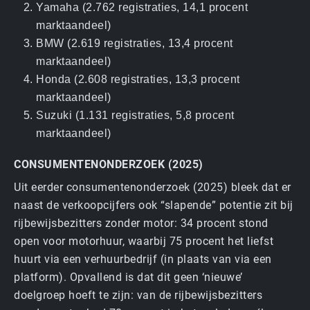
Yamaha (2.762 registraties, 14,1 procent
marktaandeel)
BMW (2.619 registraties, 13,4 procent
marktaandeel)
Honda (2.608 registraties, 13,3 procent
marktaandeel)
Suzuki (1.131 registraties, 5,8 procent
marktaandeel)
CONSUMENTENONDERZOEK (2025)
Uit eerder consumentenonderzoek (2025) bleek dat er
naast de verkoop­cijfers ook “slapende” potentie zit bij
rijbewijsbezitters zonder motor: 34 procent stond
open voor motorhuur, waarbij 75 procent het liefst
huurt via een verhuurbedrijf (in plaats van via een
platform). Opvallend is dat dit geen ‘nieuwe’
doelgroep hoeft te zijn: van de rijbewijsbezitters