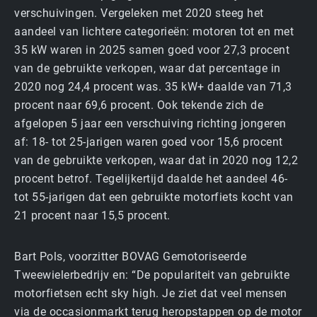
verschuivingen. Vergeleken met 2020 steeg het
aandeel van lichtere categorieën: motoren tot en met
35 kW waren in 2025 samen goed voor 27,3 procent
van de gebruikte verkopen, waar dat percentage in
2020 nog 24,4 procent was. 35 kW+ daalde van 71,3
procent naar 69,6 procent. Ook tekende zich de
afgelopen 5 jaar een verschuiving richting jongeren
af: 18- tot 25-jarigen waren goed voor 15,6 procent
van de gebruikte verkopen, waar dat in 2020 nog 12,2
procent betrof. Tegelijkertijd daalde het aandeel 46-
tot 55-jarigen dat een gebruikte motorfiets kocht van
21 procent naar 15,5 procent.
Bart Pols, voorzitter BOVAG Gemotoriseerde
Tweewielerbedrijv en: “De populariteit van gebruikte
motorfietsen echt sky high. Je ziet dat veel mensen
via de occasionmarkt terug heropstappen op de motor