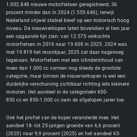
1.002.848 nieuwe motorfietsen geregistreerd, 36
procent minder dan in 2024 (1.555.640), terwijl
Nederland vrijwel stabiel bleef op een historisch hoog
niveau. De nieuw­verkopen laten bovendien al tien jaar
een opgaande lijn zien: van 12.575 verkochte
motorfietsen in 2016 naar 19.608 in 2025. 2024 was
met 19.819 het recordjaar; 2025 zat daar nagenoeg
tegenaan. Motorfietsen met een cilinderinhoud van
meer dan 1.000 cc vormen nog steeds de grootste
categorie, maar binnen de nieuw­verkopen is wel een
duidelijke verschuiving zichtbaar richting iets kleinere
motoren. Het aandeel in de categorieën 650-
850 cc en 850-1.000 cc nam de afgelopen jaren toe.
Ook het profiel van de koper veranderde mee. Het
aandeel 18- tot 25-jarigen groeide van 6,6 procent
(2020) naar 9,9 procent (2025) en het aandeel 65-