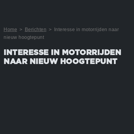
Home
>
Berichten
>
Interesse in motorrijden naar
nieuw hoogtepunt
INTERESSE IN MOTORRIJDEN
NAAR NIEUW HOOGTEPUNT