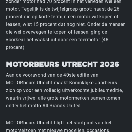
zonder motor had 70 procent in het verleden wél een
motor. Tegelijk is de twijfelgroep groot: naast de 26
procent die op korte termijn een motor wil kopen of
leasen, wist 15 procent dat nog niet. Onder de mensen
die wél overwegen te kopen of leasen, ging de
voorkeur het vaakst uit naar een toermotor (48
procent).
MOTORBEURS UTRECHT 2026
Aan de vooravond van de 40ste editie van
MOTORbeurs Utrecht maakt Koninklijke Jaarbeurs
zich op voor een volledig uitverkochte jubileumeditie,
waarin vrijwel alle grote motormerken samenkomen
onder het motto All Brands United.
MOTORbeurs Utrecht blijft hét startpunt van het
motorseizoen met nieuwe modellen, occasions,