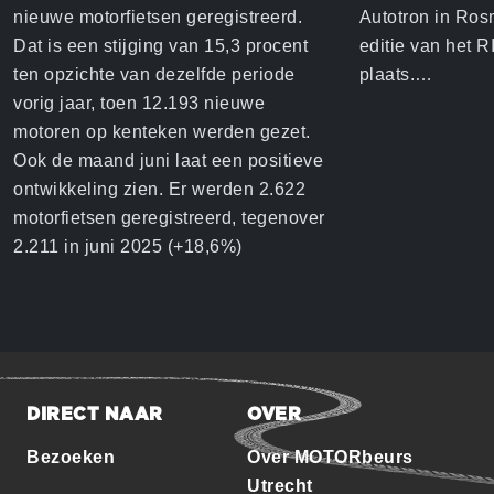
nieuwe motorfietsen geregistreerd.
Autotron in Ro
Dat is een stijging van 15,3 procent
editie van het 
ten opzichte van dezelfde periode
plaats.…
vorig jaar, toen 12.193 nieuwe
motoren op kenteken werden gezet.
Ook de maand juni laat een positieve
ontwikkeling zien. Er werden 2.622
motorfietsen geregistreerd, tegenover
2.211 in juni 2025 (+18,6%)
DIRECT NAAR
OVER
Bezoeken
Over MOTORbeurs
Utrecht