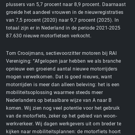
plussers van 5,7 procent naar 8,9 procent. Daarnaast
groeide het aandeel vrouwen in de nieuw­registraties
van 7,5 procent (2020) naar 9,7 procent (2025). In
totaal zijn er in Nederland in de periode 2021-2025
87.630 nieuwe motorfietsen verkocht.
Tom Crooijmans, sectievoorzitter motoren bij RAI
Vereniging: “Afgelopen jaar hebben we als branche
opnieuw een groeiend aantal nieuwe motorrijders
mogen verwelkomen. Dat is goed nieuws, want
motorrijden is meer dan alleen beleving: het is een
mobiliteits­oplossing waarmee steeds meer
Nederlanders op betaalbare wijze van A naar B
komen. Wij zien nog veel potentie voor het gebruik
van de motorfiets, zeker op het gebied van woon-
werkverkeer. Wij dagen werkgevers uit om breder te
kijken naar mobiliteits­plannen: de motorfiets hoort