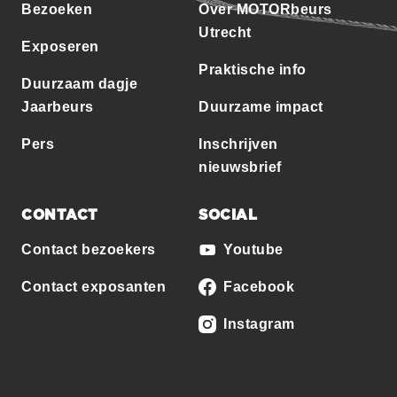
Bezoeken
Over MOTORbeurs
Utrecht
Exposeren
Praktische info
Duurzaam dagje
Jaarbeurs
Duurzame impact
Pers
Inschrijven
nieuwsbrief
CONTACT
SOCIAL
Contact bezoekers
Youtube
Contact exposanten
Facebook
Instagram