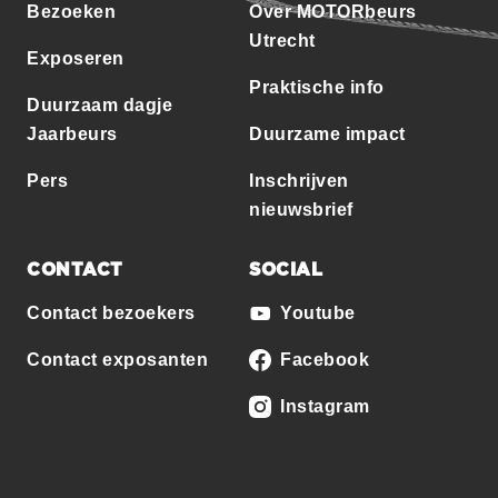
Bezoeken
Over MOTORbeurs
Utrecht
Exposeren
Praktische info
Duurzaam dagje
Jaarbeurs
Duurzame impact
Pers
Inschrijven
nieuwsbrief
CONTACT
SOCIAL
Contact bezoekers
Youtube
Contact exposanten
Facebook
Instagram